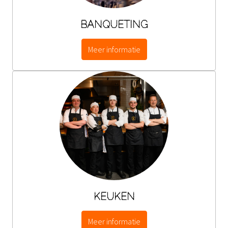
BANQUETING
Meer informatie
KEUKEN
Meer informatie