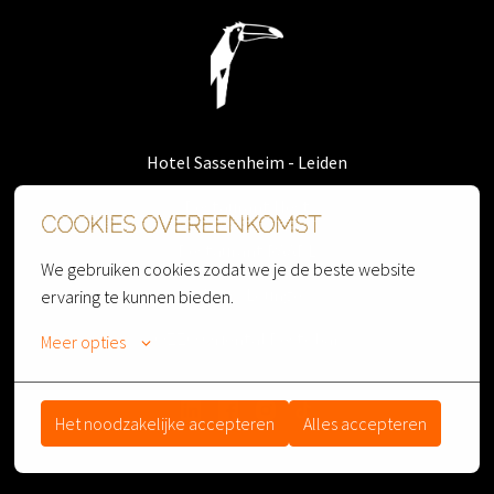
Homepagina
Hotel Sassenheim - Leiden
Restaurant Nest
COOKIES OVEREENKOMST
Restaurant PAARL
We gebruiken cookies zodat we je de beste website 
Cherry Lounge
ervaring te kunnen bieden.
OZZO Oriental Restobar
Meer opties
Het noodzakelijke accepteren
Alles accepteren