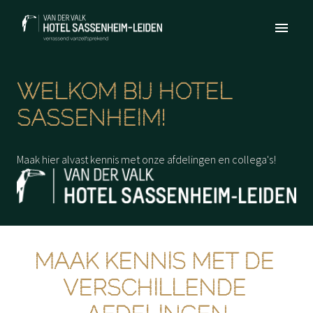
Overslaan
naar
Homepagina
content
WELKOM BIJ HOTEL 
SASSENHEIM!
Maak hier alvast kennis met onze afdelingen en collega's!
MAAK KENNIS MET DE 
VERSCHILLENDE 