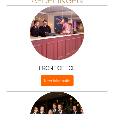
AFDELINGEN
FRONT OFFICE
Meer informatie