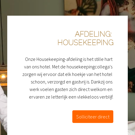
AFDELING: 
HOUSEKEEPING
Onze Housekeeping-afdeling is het stille hart 
van ons hotel. Met de housekeepingcollega's 
zorgen wij ervoor dat elk hoekje van het hotel 
schoon, verzorgd en gastvrij is. Dankzij ons 
werk voelen gasten zich direct welkom en 
ervaren ze letterlijk een vlekkeloos verblijf.
Solliciteer direct