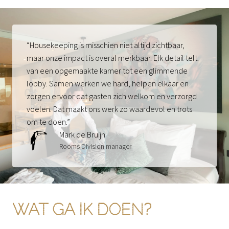
“Housekeeping is misschien niet altijd zichtbaar, 
maar onze impact is overal merkbaar. Elk detail telt: 
van een opgemaakte kamer tot een glimmende 
lobby. Samen werken we hard, helpen elkaar en 
zorgen ervoor dat gasten zich welkom en verzorgd 
voelen. Dat maakt ons werk zo waardevol en trots 
om te doen.”
Mark de Bruijn
Rooms Division manager
WAT GA IK DOEN?