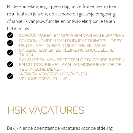
Bij de Housekeeping is geen dag hetzelfde en zie je direct 
resultaat van je werk; een schone en gastvrije omgeving. 
Afhankelijk van jouw functie en ontwikkeling kun je taken 
hebben als:
SCHOONMAKEN EN OPMAKEN VAN HOTELKAMERS
SCHOONHOUDEN VAN PUBLIEKE RUIMTES: LOBBY,
RESTAURANTS, BAR, TOILETTEN EN ZALEN
ONDERSTEUNEN BIJ KLEINE HUISHOUDELIJKE
TAKEN
SIGNALEREN VAN DEFECTEN OF BIJZONDERHEDEN
EN DIT DOORGEVEN AAN JE LEIDINGGEVENDE OF
TECHNISCHE DIENST
WERKEN VOLGENS HYGIËNE- EN
VEILIGHEIDSRICHTLIJNEN
HSK VACATURES
Bekijk hier de openstaande vacatures voor de afdeling 