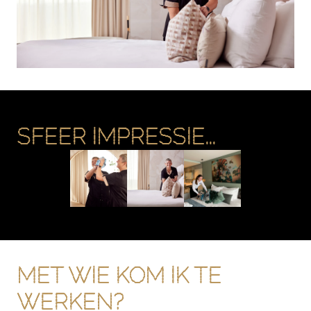
SFEER IMPRESSIE...
MET WIE KOM IK TE 
WERKEN?