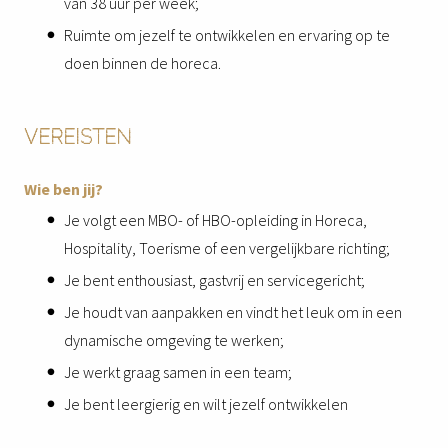
van 38 uur per week;
Ruimte om jezelf te ontwikkelen en ervaring op te
doen binnen de horeca.
VEREISTEN
Wie ben jij?
Je volgt een MBO- of HBO-opleiding in Horeca,
Hospitality, Toerisme of een vergelijkbare richting;
Je bent enthousiast, gastvrij en servicegericht;
Je houdt van aanpakken en vindt het leuk om in een
dynamische omgeving te werken;
Je werkt graag samen in een team;
Je bent leergierig en wilt jezelf ontwikkelen