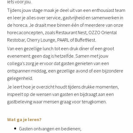
iets voor jou.
Tijdens jouw stage maak je deel uit van een enthousiast team
en leer je alles over service, gastvrijheid en samenwerken in
de horeca. Je draait mee binnen één of meerdere van onze
horecaconcepten, zoals Restaurant Nest, OZZO Oriental
Restobar, Cherry Lounge, PAARL of BuffetNest.
Van een gezellige lunch tot een druk diner of een groot
evenement: geen dag is hetzelfde. Samen met jouw
collega's zorg je ervoor dat gasten genieten van een
ontspannen middag, een gezellige avond of een bijzondere
gelegenheid.
Je leert hoe je overzicht houdt tijdens drukke momenten,
inspeelt op de wensen van gasten en bijdraagt aan een
gastbeleving waar mensen graag voor terugkomen.
Wat ga je leren?
Gasten ontvangen en bedienen;