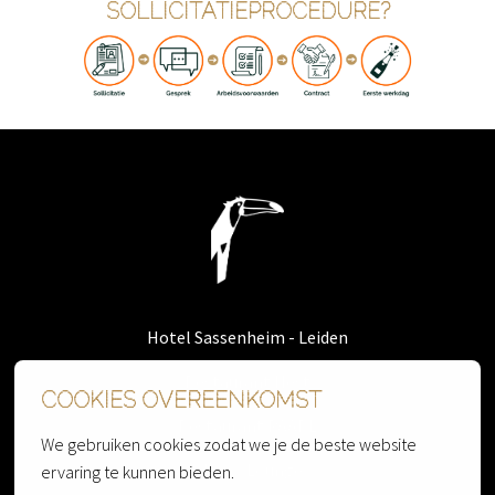
SOLLICITATIEPROCEDURE?
Homepagina
Hotel Sassenheim - Leiden
Restaurant Nest
COOKIES OVEREENKOMST
Restaurant PAARL
We gebruiken cookies zodat we je de beste website 
Cherry Lounge
ervaring te kunnen bieden.