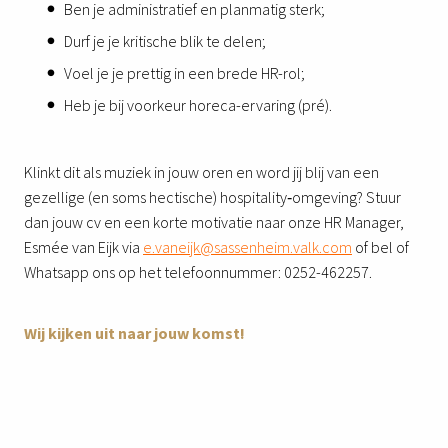
Ben je administratief en planmatig sterk;
Durf je je kritische blik te delen;
Voel je je prettig in een brede HR-rol;
Heb je bij voorkeur horeca-ervaring (pré).
Klinkt dit als muziek in jouw oren en word jij blij van een
gezellige (en soms hectische) hospitality‑omgeving? Stuur
dan jouw cv en een korte motivatie naar onze HR Manager,
Esmée van Eijk via
e.vaneijk@sassenheim.valk.com
of bel of
Whatsapp ons op het telefoonnummer: 0252-462257.
Wij kijken uit naar jouw komst!