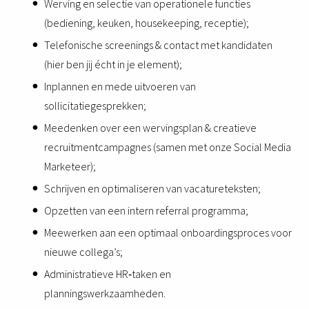
Werving en selectie van operationele functies
(bediening, keuken, housekeeping, receptie);
Telefonische screenings & contact met kandidaten
(hier ben jij écht in je element);
Inplannen en mede uitvoeren van
sollicitatiegesprekken;
Meedenken over een wervingsplan & creatieve
recruitmentcampagnes (samen met onze Social Media
Marketeer);
Schrijven en optimaliseren van vacatureteksten;
Opzetten van een intern referral programma;
Meewerken aan een optimaal onboardingsproces voor
nieuwe collega’s;
Administratieve HR‑taken en
planningswerkzaamheden.