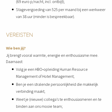
(69 euro p/nacht, incl. ontbijt);
Stagevergoeding van 525 per maand bij een werkweer
van 38 uur (minder is bespreekbaar).
VEREISTEN
Wie ben jij?
Jij brengt vooral warmte, energie en enthousiasme mee.
Daarnaast:
Volg je een HBO‑opleiding Human Resource
Management of Hotel Management;
Ben je een stralende persoonlijkheid die makkelijk
verbinding maakt;
Weet je (nieuwe) collega’s te enthousiasmeren en te
binden aan ons mooie team;