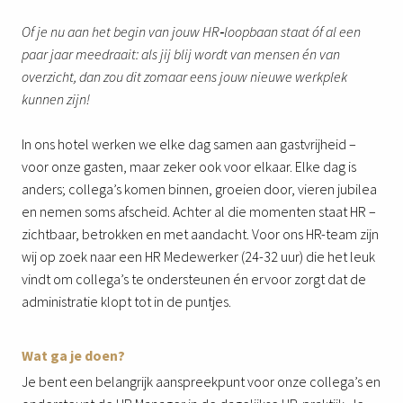
Of je nu aan het begin van jouw HR‑loopbaan staat óf al een
paar jaar meedraait: als jij blij wordt van mensen én van
overzicht, dan zou dit zomaar eens jouw nieuwe werkplek
kunnen zijn!
In ons hotel werken we elke dag samen aan gastvrijheid –
voor onze gasten, maar zeker ook voor elkaar. Elke dag is
anders; collega’s komen binnen, groeien door, vieren jubilea
en nemen soms afscheid. Achter al die momenten staat HR –
zichtbaar, betrokken en met aandacht. Voor ons HR-team zijn
wij op zoek naar een HR Medewerker (24-32 uur) die het leuk
vindt om collega’s te ondersteunen én ervoor zorgt dat de
administratie klopt tot in de puntjes.
Wat ga je doen?
Je bent een belangrijk aanspreekpunt voor onze collega’s en