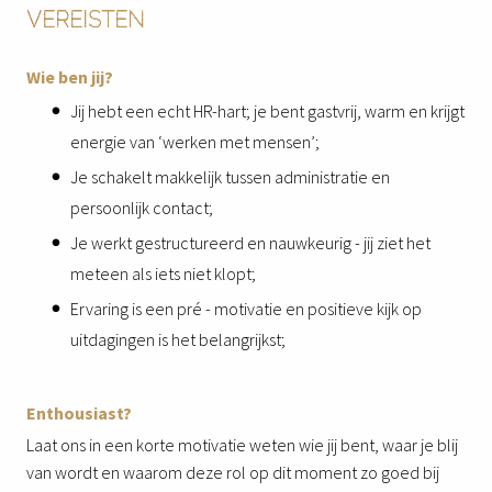
VEREISTEN
Wie ben jij?
Jij hebt een echt HR-hart; je bent gastvrij, warm en krijgt
energie van ‘werken met mensen’;
Je schakelt makkelijk tussen administratie en
persoonlijk contact;
Je werkt gestructureerd en nauwkeurig - jij ziet het
meteen als iets niet klopt;
Ervaring is een pré - motivatie en positieve kijk op
uitdagingen is het belangrijkst;
Enthousiast?
Laat ons in een korte motivatie weten wie jij bent, waar je blij
van wordt en waarom deze rol op dit moment zo goed bij