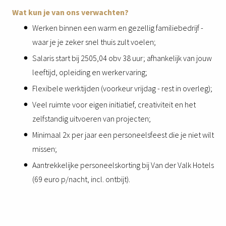
Wat kun je van ons verwachten?
Werken binnen een warm en gezellig familiebedrijf -
waar je je zeker snel thuis zult voelen;
Salaris start bij 2505,04 obv 38 uur; afhankelijk van jouw
leeftijd, opleiding en werkervaring;
Flexibele werktijden (voorkeur vrijdag - rest in overleg);
Veel ruimte voor eigen initiatief, creativiteit en het
zelfstandig uitvoeren van projecten;
Minimaal 2x per jaar een personeelsfeest die je niet wilt
missen;
Aantrekkelijke personeelskorting bij Van der Valk Hotels
(69 euro p/nacht, incl. ontbijt).