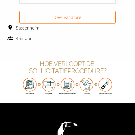
Deel vacature
Sassenheim
Kantoor
HOE VERLOOPT DE 
SOLLICITATIEPROCEDURE?