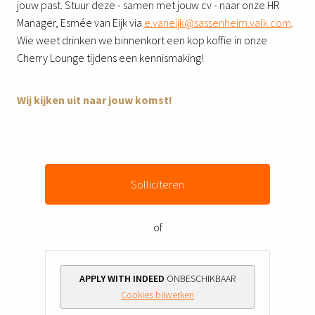
jouw past. Stuur deze - samen met jouw cv - naar onze HR
Manager, Esmée van Eijk via
e.vaneijk@sassenheim.valk.com
.
Wie weet drinken we binnenkort een kop koffie in onze
Cherry Lounge tijdens een kennismaking!
Wij kijken uit naar jouw komst!
Solliciteren
of
APPLY WITH INDEED
ONBESCHIKBAAR
Cookies bijwerken