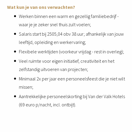
Wat kun je van ons verwachten?
Werken binnen een warm en gezellig familiebedrijf -
waar je je zeker snel thuis zult voelen;
Salaris start bij 2505,04 obv 38 uur; afhankelijk van jouw
leeftijd, opleiding en werkervaring;
Flexibele werktijden (voorkeur vrijdag - rest in overleg);
Veel ruimte voor eigen initiatief, creativiteit en het
zelfstandig uitvoeren van projecten;
Minimaal 2x per jaar een personeelsfeest die je niet wilt
missen;
Aantrekkelijke personeelskorting bij Van der Valk Hotels
(69 euro p/nacht, incl. ontbijt).