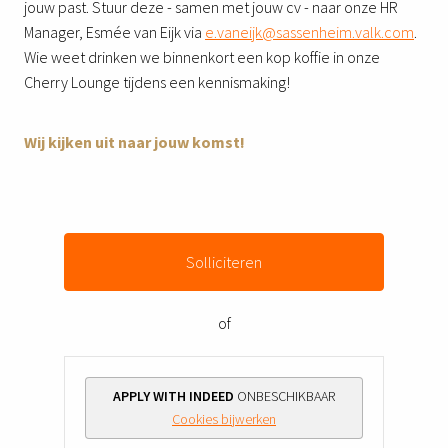
jouw past. Stuur deze - samen met jouw cv - naar onze HR
Manager, Esmée van Eijk via
e.vaneijk@sassenheim.valk.com
.
Wie weet drinken we binnenkort een kop koffie in onze
Cherry Lounge tijdens een kennismaking!
Wij kijken uit naar jouw komst!
Solliciteren
of
APPLY WITH INDEED
ONBESCHIKBAAR
Cookies bijwerken