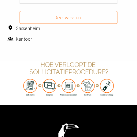
Deel vacature
Sassenheim
Kantoor
HOE VERLOOPT DE 
SOLLICITATIEPROCEDURE?