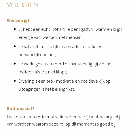
VEREISTEN
Wie ben jij?
Jij hebt een echt HR-hart; je bent gastvrij, warm en krijgt
energie van ‘werken met mensen’;
Je schakelt makkelijk tussen administratie en
persoonlijk contact;
Je werkt gestructureerd en nauwkeurig - jij ziet het
meteen als iets niet klopt;
Ervaring is een pré - motivatie en positieve kijk op
uitdagingen is het belangrijkst;
Enthousiast?
Laat ons in een korte motivatie weten wie jij bent, waar je blij
van wordt en waarom deze rol op dit moment zo goed bij