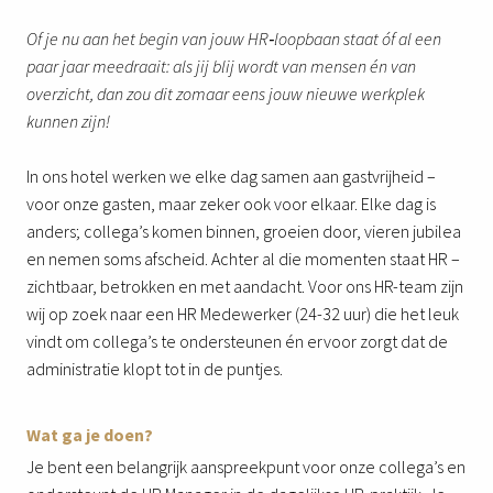
Of je nu aan het begin van jouw HR‑loopbaan staat óf al een
paar jaar meedraait: als jij blij wordt van mensen én van
overzicht, dan zou dit zomaar eens jouw nieuwe werkplek
kunnen zijn!
In ons hotel werken we elke dag samen aan gastvrijheid –
voor onze gasten, maar zeker ook voor elkaar. Elke dag is
anders; collega’s komen binnen, groeien door, vieren jubilea
en nemen soms afscheid. Achter al die momenten staat HR –
zichtbaar, betrokken en met aandacht. Voor ons HR-team zijn
wij op zoek naar een HR Medewerker (24-32 uur) die het leuk
vindt om collega’s te ondersteunen én ervoor zorgt dat de
administratie klopt tot in de puntjes.
Wat ga je doen?
Je bent een belangrijk aanspreekpunt voor onze collega’s en