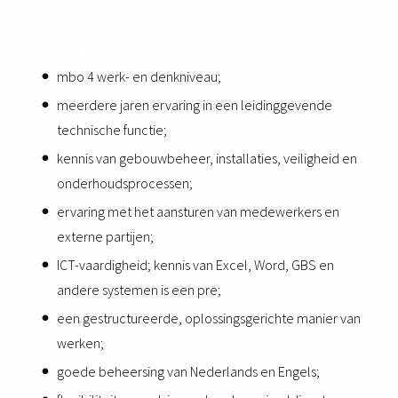
Wat breng je mee?
mbo 4 werk- en denkniveau;
meerdere jaren ervaring in een leidinggevende
technische functie;
kennis van gebouwbeheer, installaties, veiligheid en
onderhoudsprocessen;
ervaring met het aansturen van medewerkers en
externe partijen;
ICT-vaardigheid; kennis van Excel, Word, GBS en
andere systemen is een pre;
een gestructureerde, oplossingsgerichte manier van
werken;
goede beheersing van Nederlands en Engels;