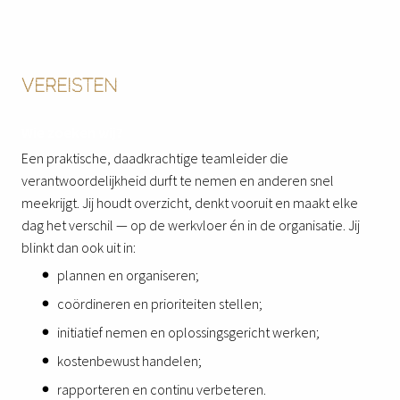
VEREISTEN
Wie zoeken wij?
Een praktische, daadkrachtige teamleider die
verantwoordelijkheid durft te nemen en anderen snel
meekrijgt. Jij houdt overzicht, denkt vooruit en maakt elke
dag het verschil — op de werkvloer én in de organisatie. Jij
blinkt dan ook uit in:
plannen en organiseren;
coördineren en prioriteiten stellen;
initiatief nemen en oplossingsgericht werken;
kostenbewust handelen;
rapporteren en continu verbeteren.