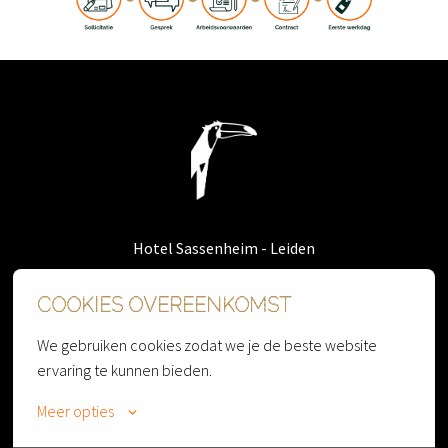
Homepagina
Hotel Sassenheim - Leiden
Restaurant Nest
COOKIES OVEREENKOMST
Restaurant PAARL
We gebruiken cookies zodat we je de beste website 
Cherry Lounge
ervaring te kunnen bieden.
OZZO Oriental Restobar
Meer opties