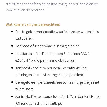
direct impact heeft op de gastbeleving, de veiligheid en de
kwaliteit van de operatie.
Wat kun je van ons verwachten:
Een te gekke werklocatie waar je je zeker weten thuis
zult voelen;
Een mooie functie waar je in mag groeien;
Het startsalaris in Functiegroep 6 - Horeca CAO is
€2.645,47 bruto per maand obv 38 uur;
Aandacht voor jouw persoonlijke ontwikkeling
(trainingen en ontwikkelingsmogelijkheden);
Geregeld een personeelsfeest of teamuitje die je niet
wilt missen;
Aantrekkelijke personeelskorting bij Van der Valk Hotels
(69 euro p/nacht, incl. ontbijt);