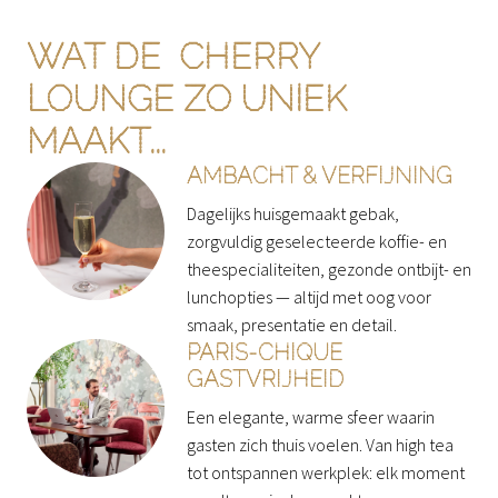
WAT DE  CHERRY 
LOUNGE ZO UNIEK 
MAAKT...
AMBACHT & VERFIJNING
Dagelijks huisgemaakt gebak, 
zorgvuldig geselecteerde koffie- en 
theespecialiteiten, gezonde ontbijt- en 
lunchopties — altijd met oog voor 
smaak, presentatie en detail.
PARIS-CHIQUE
GASTVRIJHEID
Een elegante, warme sfeer waarin 
gasten zich thuis voelen. Van high tea 
tot ontspannen werkplek: elk moment 