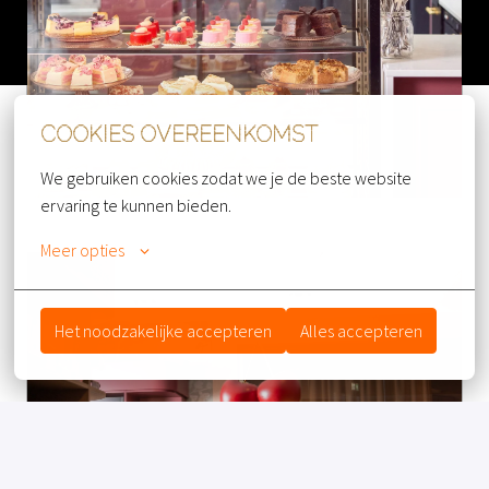
COOKIES OVEREENKOMST
We gebruiken cookies zodat we je de beste website 
ervaring te kunnen bieden.
Meer opties
Het noodzakelijke accepteren
Alles accepteren