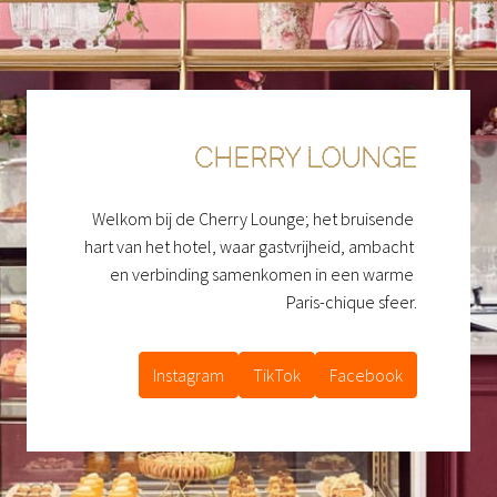
CHERRY LOUNGE
Welkom bij de Cherry Lounge; het bruisende 
hart van het hotel, waar gastvrijheid, ambacht 
en verbinding samenkomen in een warme 
Paris-chique sfeer.
Instagram
TikTok
Facebook