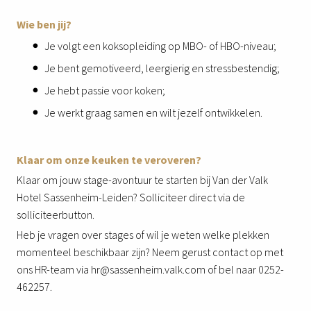
Wie ben jij?
Je volgt een koksopleiding op MBO- of HBO-niveau;
Je bent gemotiveerd, leergierig en stressbestendig;
Je hebt passie voor koken;
Je werkt graag samen en wilt jezelf ontwikkelen.
Klaar om onze keuken te veroveren?
Klaar om jouw stage-avontuur te starten bij Van der Valk
Hotel Sassenheim-Leiden? Solliciteer direct via de
solliciteerbutton.
Heb je vragen over stages of wil je weten welke plekken
momenteel beschikbaar zijn? Neem gerust contact op met
ons HR-team via hr@sassenheim.valk.com of bel naar 0252-
462257.