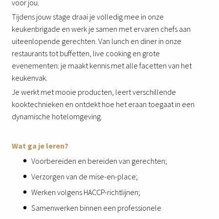
voor jou.
Tijdens jouw stage draai je volledig mee in onze
keukenbrigade en werk je samen met ervaren chefs aan
uiteenlopende gerechten. Van lunch en diner in onze
restaurants tot buffetten, live cooking en grote
evenementen: je maakt kennis met alle facetten van het
keukenvak.
Je werkt met mooie producten, leert verschillende
kooktechnieken en ontdekt hoe het eraan toegaat in een
dynamische hotelomgeving.
Wat ga je leren?
Voorbereiden en bereiden van gerechten;
Verzorgen van de mise-en-place;
Werken volgens HACCP-richtlijnen;
Samenwerken binnen een professionele