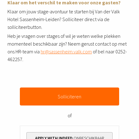
Klaar om het verschil te maken voor onze gasten?
Klaar om jouw stage-avontuur te starten bij Van der Valk
Hotel Sassenheim-Leiden? Solliciteer direct via de
solliciteerbutton.
Heb je vragen over stages of wil je weten welke plekken
momenteel beschikbaar zijn? Neem gerust contact op met
ons HR-team via
hr@sassenheim.valk.com
of bel naar 0252-
462257.
Solliciteren
of
APPLY WITH INDEED
ONBESCHIKBAAR