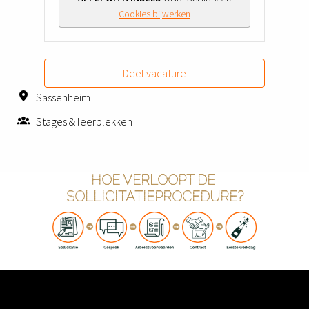
Cookies bijwerken
Deel vacature
Sassenheim
Stages & leerplekken
HOE VERLOOPT DE 
SOLLICITATIEPROCEDURE?