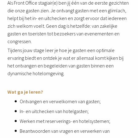
Als Front Office stagiair(e) ben jij één van de eerste gezichten
die onze gasten zien. Je ontvangt gasten met een glimlach,
helpt bij het in- en uitchecken en zorgt ervoor dat iedereen
zich welkom voelt. Geen dag is hetzelfde: van zakelijke
gasten en toeristen tot bezoekers van evenementen en
congressen.
Tijdens jouw stage leer je hoe je gasten een optimale
ervaring biedt en ontdek je wat er allemaal komt kijken bij
het ontvangen en begeleiden van gasten binnen een
dynamische hotelomgeving.
Wat ga je leren?
Ontvangen en verwelkomen van gasten;
In- en uitchecken van hotelgasten;
Werken met reserverings- en hotelsystemen;
Beantwoorden van vragen en verwerken van